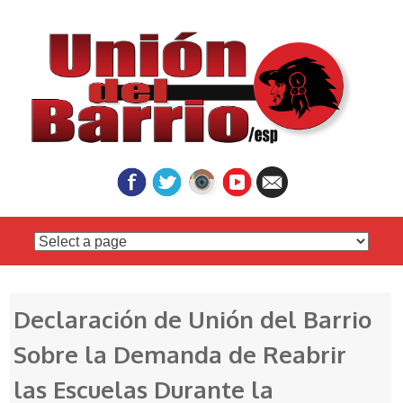
Skip
to
content
Declaración de Unión del Barrio
Sobre la Demanda de Reabrir
las Escuelas Durante la