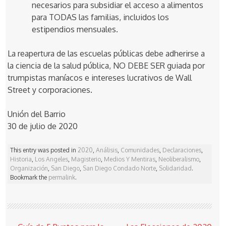
necesarios para subsidiar el acceso a alimentos
para TODAS las familias, incluidos los
estipendios mensuales.
La reapertura de las escuelas públicas debe adherirse a
la ciencia de la salud pública, NO DEBE SER guiada por
trumpistas maníacos e intereses lucrativos de Wall
Street y corporaciones.
Unión del Barrio
30 de julio de 2020
This entry was posted in
2020
,
Análisis
,
Comunidades
,
Declaraciones
,
Historia
,
Los Angeles
,
Magisterio
,
Medios Y Mentiras
,
Neoliberalismo
,
Organización
,
San Diego
,
San Diego Condado Norte
,
Solidaridad
.
Bookmark the
permalink
.