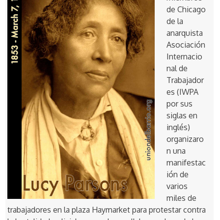
de Chicago
de la
anarquista
Asociación
Internacio
nal de
Trabajador
es (IWPA
por sus
siglas en
inglés)
organizaro
n una
manifestac
ión de
varios
miles de
trabajadores en la plaza Haymarket para protestar contra