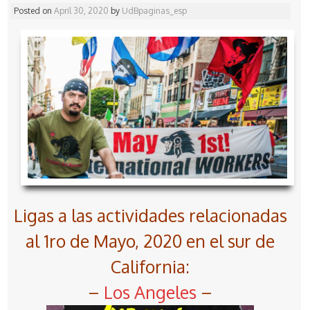
Posted on
April 30, 2020
by
UdBpaginas_esp
Ligas a las actividades relacionadas
al 1ro de Mayo, 2020 en el sur de
California:
–
Los Angeles
–