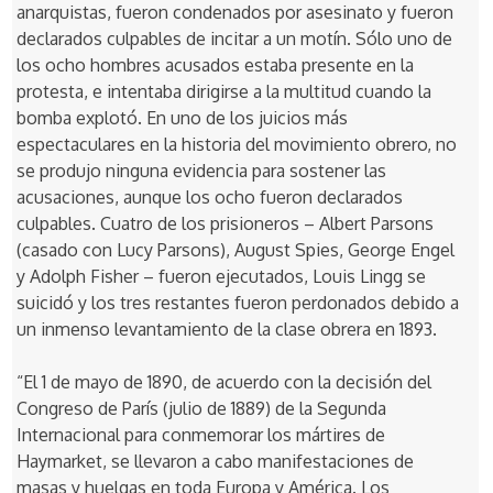
anarquistas, fueron condenados por asesinato y fueron
declarados culpables de incitar a un motín. Sólo uno de
los ocho hombres acusados estaba presente en la
protesta, e intentaba dirigirse a la multitud cuando la
bomba explotó. En uno de los juicios más
espectaculares en la historia del movimiento obrero, no
se produjo ninguna evidencia para sostener las
acusaciones, aunque los ocho fueron declarados
culpables. Cuatro de los prisioneros – Albert Parsons
(casado con Lucy Parsons), August Spies, George Engel
y Adolph Fisher – fueron ejecutados, Louis Lingg se
suicidó y los tres restantes fueron perdonados debido a
un inmenso levantamiento de la clase obrera en 1893.
“El 1 de mayo de 1890, de acuerdo con la decisión del
Congreso de París (julio de 1889) de la Segunda
Internacional para conmemorar los mártires de
Haymarket, se llevaron a cabo manifestaciones de
masas y huelgas en toda Europa y América. Los