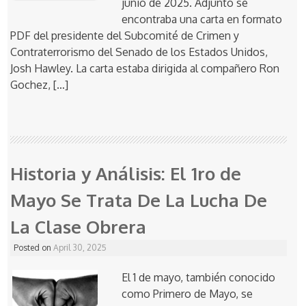
junio de 2025. Adjunto se
encontraba una carta en formato
PDF del presidente del Subcomité de Crimen y
Contraterrorismo del Senado de los Estados Unidos,
Josh Hawley. La carta estaba dirigida al compañero Ron
Gochez, […]
Historia y Análisis: El 1ro de
Mayo Se Trata De La Lucha De
La Clase Obrera
Posted on
April 30, 2025
El 1 de mayo, también conocido
como Primero de Mayo, se