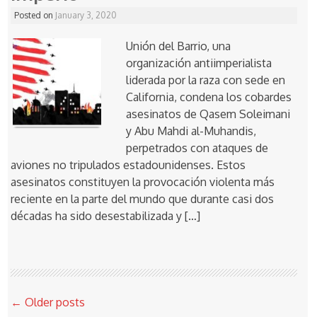
Posted on
January 3, 2020
Unión del Barrio, una
organización antiimperialista
liderada por la raza con sede en
California, condena los cobardes
asesinatos de Qasem Soleimani
y Abu Mahdi al-Muhandis,
perpetrados con ataques de
aviones no tripulados estadounidenses. Estos
asesinatos constituyen la provocación violenta más
reciente en la parte del mundo que durante casi dos
décadas ha sido desestabilizada y […]
Post
←
Older posts