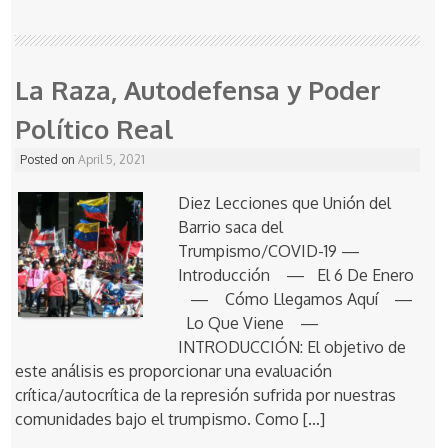
La Raza, Autodefensa y Poder
Político Real
Posted on
April 5, 2021
Diez Lecciones que Unión del
Barrio saca del
Trumpismo/COVID-19 —
Introducción — El 6 De Enero
— Cómo Llegamos Aquí —
Lo Que Viene —
INTRODUCCIÓN: El objetivo de
este análisis es proporcionar una evaluación
crítica/autocrítica de la represión sufrida por nuestras
comunidades bajo el trumpismo. Como […]