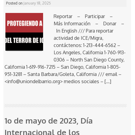
Posted on
January 18, 2025
Reportar – Participar –
Más Información – Donar –
In English /// Para reportar
actividad de ICE/Migra,
contáctenos: 1-213-444-6562 –
Los Angeles, California 1-760-913-
0306 – North San Diego County,
California 1-619-916-7215 – San Diego, California 1-805-
951-3281 – Santa Barbara/Goleta, California /// email –
<info@uniondelbarrio.org> medios sociales – […]
1o de mayo de 2023, Día
Internacional de los