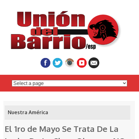
Skip
to
content
Nuestra América
El 1ro de Mayo Se Trata De La